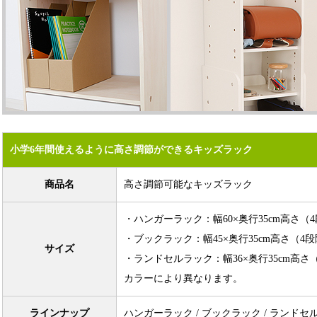
小学6年間使えるように高さ調節ができるキッズラック
商品名
高さ調節可能なキッズラック
・ハンガーラック：幅60×奥行35cm高さ（4段階）：89
・ブックラック：幅45×奥行35cm高さ（4段階）：89.
サイズ
・ランドセルラック：幅36×奥行35cm高さ（4段階）：8
カラーにより異なります。
ラインナップ
ハンガーラック / ブックラック / ランドセ