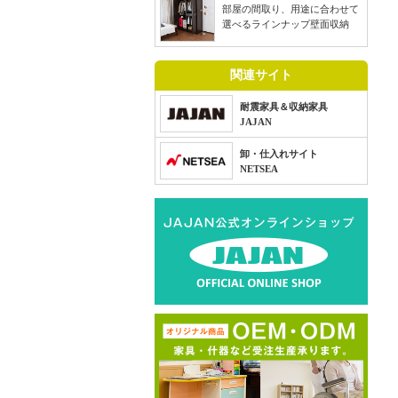
部屋の間取り、用途に合わせて
選べるラインナップ壁面収納
関連サイト
耐震家具＆収納家具
JAJAN
卸・仕入れサイト
NETSEA