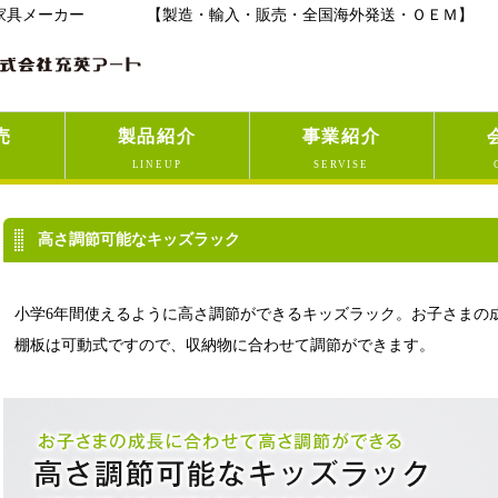
具メーカー 【製造・輸入・販売・全国海外発送・ＯＥＭ】
売
製品紹介
事業紹介
D
LINEUP
SERVISE
高さ調節可能なキッズラック
小学6年間使えるように高さ調節ができるキッズラック。お子さまの
棚板は可動式ですので、収納物に合わせて調節ができます。