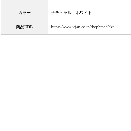
カラー
ナチュラル、ホワイト
商品URL
https://www.jajan.co.jp/shopbrand/skr