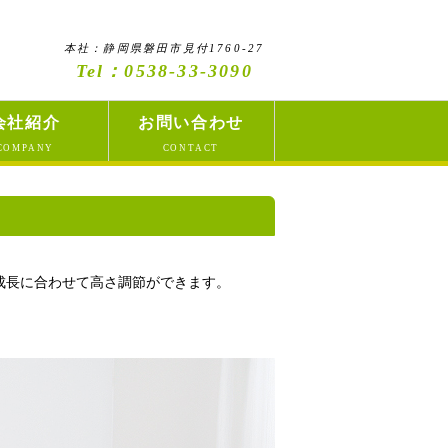
本社：静岡県磐田市見付1760-27
Tel：0538-33-3090
会社紹介
お問い合わせ
COMPANY
CONTACT
成長に合わせて高さ調節ができます。